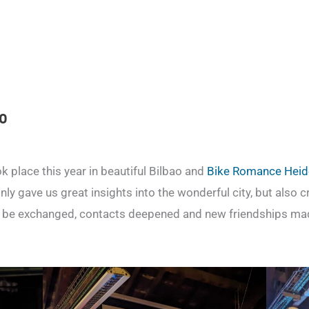
ao
 place this year in beautiful Bilbao and
Bike Romance Heid
ly gave us great insights into the wonderful city, but also 
d be exchanged, contacts deepened and new friendships ma