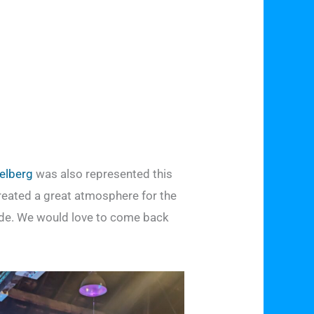
elberg
was also represented this
created a great atmosphere for the
de. We would love to come back