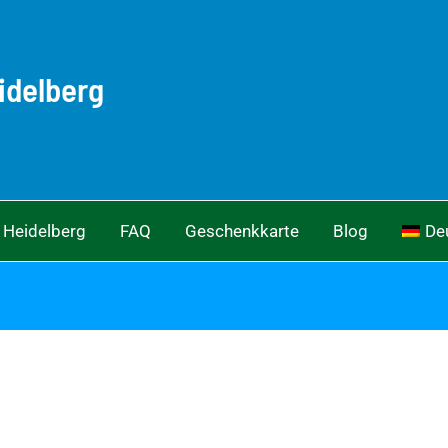
idelberg
 Heidelberg
FAQ
Geschenkkarte
Blog
De