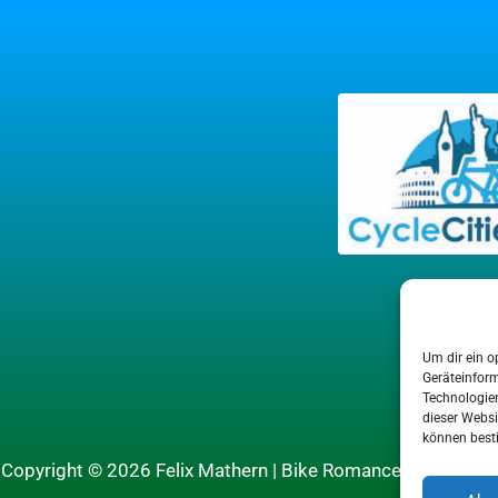
Um dir ein o
Geräteinfor
Technologien
dieser Websi
können best
Copyright © 2026 Felix Mathern | Bike Romance Heidelberg