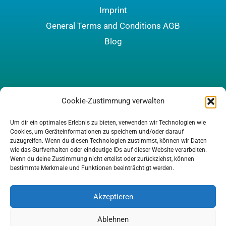
Imprint
General Terms and Conditions AGB
Blog
Cookie-Zustimmung verwalten
Um dir ein optimales Erlebnis zu bieten, verwenden wir Technologien wie
Cookies, um Geräteinformationen zu speichern und/oder darauf
zuzugreifen. Wenn du diesen Technologien zustimmst, können wir Daten
wie das Surfverhalten oder eindeutige IDs auf dieser Website verarbeiten.
Wenn du deine Zustimmung nicht erteilst oder zurückziehst, können
bestimmte Merkmale und Funktionen beeinträchtigt werden.
Akzeptieren
Ablehnen
Copyright © 2026 Felix Mathern | Bike Romance Heidelberg